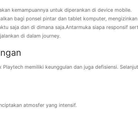
upakan kemampuannya untuk diperankan di device mobile.
alkan bagi ponsel pintar dan tablet komputer, mengizinkan
ktu saja dan di dimana saja.Antarmuka siapa responsif ser
lankan di dalam journey.
angan
x Playtech memiliki keunggulan dan juga defisiensi. Selanju
ciptakan atmosfer yang intensif.