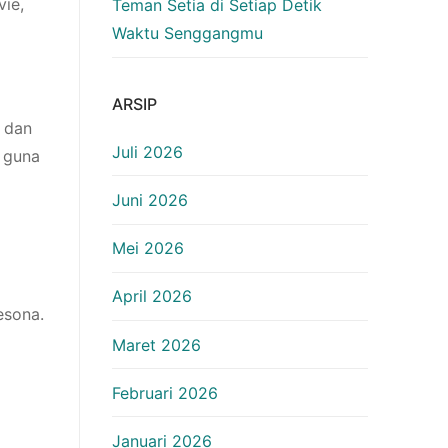
vie,
Teman Setia di Setiap Detik
Waktu Senggangmu
ARSIP
 dan
Juli 2026
a guna
Juni 2026
Mei 2026
April 2026
esona.
Maret 2026
Februari 2026
Januari 2026