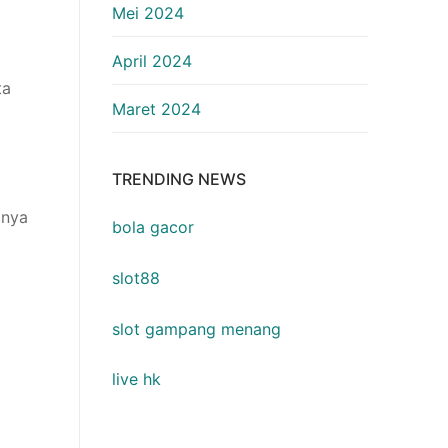
Mei 2024
April 2024
ta
Maret 2024
TRENDING NEWS
tnya
bola gacor
slot88
slot gampang menang
live hk