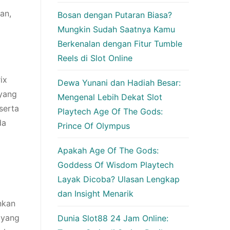
an,
Bosan dengan Putaran Biasa?
Mungkin Sudah Saatnya Kamu
Berkenalan dengan Fitur Tumble
Reels di Slot Online
ix
Dewa Yunani dan Hadiah Besar:
yang
Mengenal Lebih Dekat Slot
serta
Playtech Age Of The Gods:
da
Prince Of Olympus
Apakah Age Of The Gods:
Goddess Of Wisdom Playtech
Layak Dicoba? Ulasan Lengkap
dan Insight Menarik
nkan
 yang
Dunia Slot88 24 Jam Online: