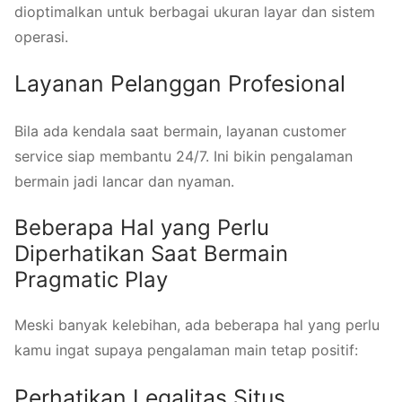
dioptimalkan untuk berbagai ukuran layar dan sistem
operasi.
Layanan Pelanggan Profesional
Bila ada kendala saat bermain, layanan customer
service siap membantu 24/7. Ini bikin pengalaman
bermain jadi lancar dan nyaman.
Beberapa Hal yang Perlu
Diperhatikan Saat Bermain
Pragmatic Play
Meski banyak kelebihan, ada beberapa hal yang perlu
kamu ingat supaya pengalaman main tetap positif:
Perhatikan Legalitas Situs