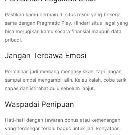
Pastikan kamu bermain di situs resmi yang bekerja
sama dengan Pragmatic Play. Hindari situs ilegal yang
bisa merugikan kamu secara finansial maupun data
pribadi.
Jangan Terbawa Emosi
Permainan judi memang mengasyikkan, tapi jangan
sampai emosi mengambil alih. Kalau kalah, coba tarik
napas dan istirahat dulu sebelum lanjut.
Waspadai Penipuan
Hati-hati dengan tawaran bonus atau kemenangan
yang terdengar terlalu bagus untuk jadi kenyataan.