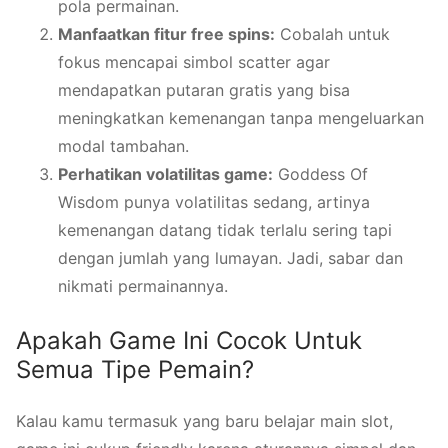
pola permainan.
Manfaatkan fitur free spins:
Cobalah untuk
fokus mencapai simbol scatter agar
mendapatkan putaran gratis yang bisa
meningkatkan kemenangan tanpa mengeluarkan
modal tambahan.
Perhatikan volatilitas game:
Goddess Of
Wisdom punya volatilitas sedang, artinya
kemenangan datang tidak terlalu sering tapi
dengan jumlah yang lumayan. Jadi, sabar dan
nikmati permainannya.
Apakah Game Ini Cocok Untuk
Semua Tipe Pemain?
Kalau kamu termasuk yang baru belajar main slot,