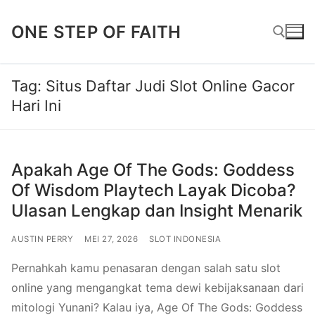
Lompat
ONE STEP OF FAITH
ke
konten
Tag:
Situs Daftar Judi Slot Online Gacor
Cari:
Hari Ini
Apakah Age Of The Gods: Goddess
Of Wisdom Playtech Layak Dicoba?
Ulasan Lengkap dan Insight Menarik
AUSTIN PERRY
MEI 27, 2026
SLOT INDONESIA
Pernahkah kamu penasaran dengan salah satu slot
online yang mengangkat tema dewi kebijaksanaan dari
mitologi Yunani? Kalau iya, Age Of The Gods: Goddess