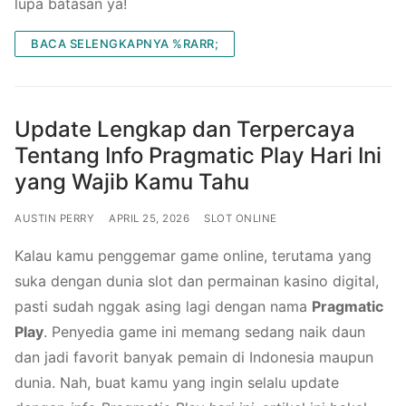
lupa batasan ya!
BACA SELENGKAPNYA %RARR;
Update Lengkap dan Terpercaya
Tentang Info Pragmatic Play Hari Ini
yang Wajib Kamu Tahu
AUSTIN PERRY
APRIL 25, 2026
SLOT ONLINE
Kalau kamu penggemar game online, terutama yang
suka dengan dunia slot dan permainan kasino digital,
pasti sudah nggak asing lagi dengan nama
Pragmatic
Play
. Penyedia game ini memang sedang naik daun
dan jadi favorit banyak pemain di Indonesia maupun
dunia. Nah, buat kamu yang ingin selalu update