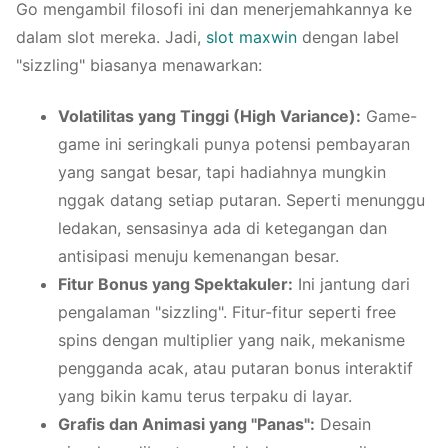
Go mengambil filosofi ini dan menerjemahkannya ke
dalam slot mereka. Jadi,
slot maxwin
dengan label
"sizzling" biasanya menawarkan:
Volatilitas yang Tinggi (High Variance):
Game-
game ini seringkali punya potensi pembayaran
yang sangat besar, tapi hadiahnya mungkin
nggak datang setiap putaran. Seperti menunggu
ledakan, sensasinya ada di ketegangan dan
antisipasi menuju kemenangan besar.
Fitur Bonus yang Spektakuler:
Ini jantung dari
pengalaman "sizzling". Fitur-fitur seperti free
spins dengan multiplier yang naik, mekanisme
pengganda acak, atau putaran bonus interaktif
yang bikin kamu terus terpaku di layar.
Grafis dan Animasi yang "Panas":
Desain