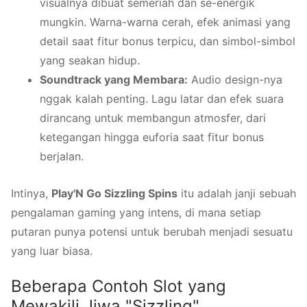
visualnya dibuat semeriah dan se-energik
mungkin. Warna-warna cerah, efek animasi yang
detail saat fitur bonus terpicu, dan simbol-simbol
yang seakan hidup.
Soundtrack yang Membara:
Audio design-nya
nggak kalah penting. Lagu latar dan efek suara
dirancang untuk membangun atmosfer, dari
ketegangan hingga euforia saat fitur bonus
berjalan.
Intinya,
Play'N Go Sizzling Spins
itu adalah janji sebuah
pengalaman gaming yang intens, di mana setiap
putaran punya potensi untuk berubah menjadi sesuatu
yang luar biasa.
Beberapa Contoh Slot yang
Mewakili Jiwa "Sizzling"