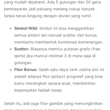
yang mudah dipahami. Ada 5 gulungan dan 20 garis
pembayaran, jadi peluang menang cukup banyak
tanpa harus bingung dengan aturan yang rumit.
Simbol Wild:
Simbol ini bisa menggantikan
semua simbol lain kecuali scatter dan bonus,
membantu membentuk kombinasi kemenangan.
Scatter:
Biasanya memicu putaran gratis (free
spins) jika muncul minimal 3 di mana saja di
gulungan.
Fitur Bonus:
Salah satu daya tarik utama slot ini
adalah adanya fitur jackpot progresif yang bisa
kamu menangkan secara acak, memberikan
kesempatan hadiah besar.
Selain itu, ada juga fitur gamble yang memungkinkan