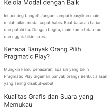
Kelola Modal dengan Baik
Ini penting banget! Jangan sampai keasyikan main
malah bikin modal cepat habis. Buat batasan harian
dan patuhi itu. Dengan begitu, main kamu tetap fun
dan nggak bikin stres.
Kenapa Banyak Orang Pilih
Pragmatic Play?
Mungkin kamu penasaran, apa sih yang bikin
Pragmatic Play digemari banyak orang? Berikut alasan
yang sering disebut-sebut:
Kualitas Grafis dan Suara yang
Memukau