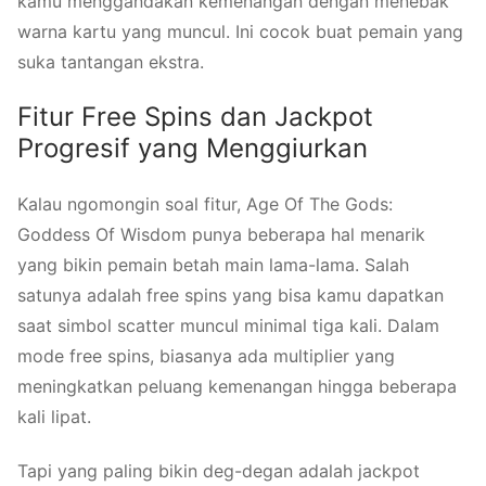
kamu menggandakan kemenangan dengan menebak
warna kartu yang muncul. Ini cocok buat pemain yang
suka tantangan ekstra.
Fitur Free Spins dan Jackpot
Progresif yang Menggiurkan
Kalau ngomongin soal fitur, Age Of The Gods:
Goddess Of Wisdom punya beberapa hal menarik
yang bikin pemain betah main lama-lama. Salah
satunya adalah free spins yang bisa kamu dapatkan
saat simbol scatter muncul minimal tiga kali. Dalam
mode free spins, biasanya ada multiplier yang
meningkatkan peluang kemenangan hingga beberapa
kali lipat.
Tapi yang paling bikin deg-degan adalah jackpot