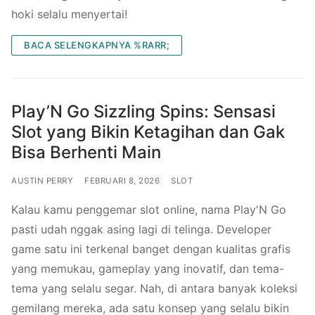
hoki selalu menyertai!
BACA SELENGKAPNYA %RARR;
Play’N Go Sizzling Spins: Sensasi
Slot yang Bikin Ketagihan dan Gak
Bisa Berhenti Main
AUSTIN PERRY
FEBRUARI 8, 2026
SLOT
Kalau kamu penggemar slot online, nama Play'N Go
pasti udah nggak asing lagi di telinga. Developer
game satu ini terkenal banget dengan kualitas grafis
yang memukau, gameplay yang inovatif, dan tema-
tema yang selalu segar. Nah, di antara banyak koleksi
gemilang mereka, ada satu konsep yang selalu bikin