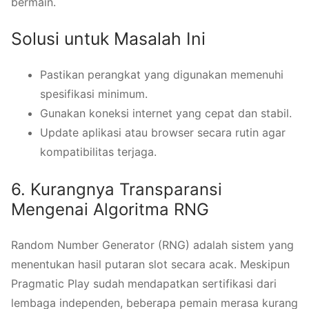
bermain.
Solusi untuk Masalah Ini
Pastikan perangkat yang digunakan memenuhi
spesifikasi minimum.
Gunakan koneksi internet yang cepat dan stabil.
Update aplikasi atau browser secara rutin agar
kompatibilitas terjaga.
6. Kurangnya Transparansi
Mengenai Algoritma RNG
Random Number Generator (RNG) adalah sistem yang
menentukan hasil putaran slot secara acak. Meskipun
Pragmatic Play sudah mendapatkan sertifikasi dari
lembaga independen, beberapa pemain merasa kurang