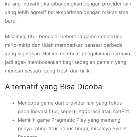
kurang inovatif jika dibandingkan dengan provider lain
yang lebih agresif bereksperimen dengan mekanisme
baru.
Misalnya, fitur bonus di beberapa game cenderung
mirip-mirip dan tidak memberikan sensasi berbeda
yang signifikan. Hal ini membuat pengalaman bermain
jadi agak membosankan bagi sebagian pemain yang
mencari sesuatu yang fresh dan unik.
Alternatif yang Bisa Dicoba
Mencoba game dari provider lain yang fokus
pada inovasi fitur, seperti Yggdrasil atau NetEnt.
Memilih game Pragmatic Play yang memang
punya rating fitur bonus tinggi, misalnya Sweet