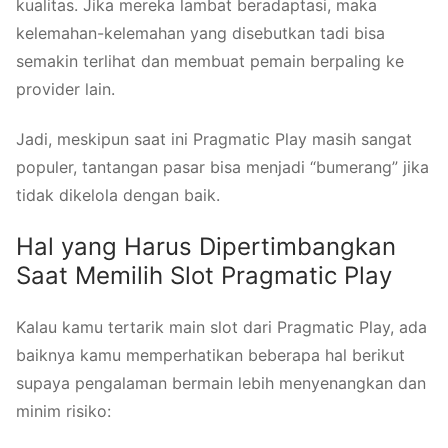
kualitas. Jika mereka lambat beradaptasi, maka
kelemahan-kelemahan yang disebutkan tadi bisa
semakin terlihat dan membuat pemain berpaling ke
provider lain.
Jadi, meskipun saat ini Pragmatic Play masih sangat
populer, tantangan pasar bisa menjadi “bumerang” jika
tidak dikelola dengan baik.
Hal yang Harus Dipertimbangkan
Saat Memilih Slot Pragmatic Play
Kalau kamu tertarik main slot dari Pragmatic Play, ada
baiknya kamu memperhatikan beberapa hal berikut
supaya pengalaman bermain lebih menyenangkan dan
minim risiko: