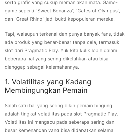
serta grafis yang cukup memanjakan mata. Game-
game seperti “Sweet Bonanza”, “Gates of Olympus”,
dan “Great Rhino” jadi bukti kepopuleran mereka.
Tapi, walaupun terkenal dan punya banyak fans, tidak
ada produk yang benar-benar tanpa cela, termasuk
slot dari Pragmatic Play. Yuk kita kulik lebih dalam
beberapa hal yang sering dikeluhkan atau bisa
dianggap sebagai kelemahannya.
1. Volatilitas yang Kadang
Membingungkan Pemain
Salah satu hal yang sering bikin pemain bingung
adalah tingkat volatilitas pada slot Pragmatic Play.
Volatilitas ini mengacu pada seberapa sering dan
besar kemenangan yang bisa didapatkan selama