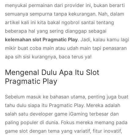
menyukai permainan dari provider ini, bukan berarti
semuanya sempurna tanpa kekurangan. Nah, dalam
artikel kali ini kita bakal ngobrol santai tentang
beberapa hal yang sering dianggap sebagai
kelemahan slot Pragmatic Play
. Jadi, kalau kamu lagi
mikir buat coba main atau udah main tapi penasaran
apa sih sisi kurangnya, baca terus ya!
Mengenal Dulu Apa Itu Slot
Pragmatic Play
Sebelum masuk ke bahasan utama, penting juga buat
tahu dulu siapa itu Pragmatic Play. Mereka adalah
salah satu developer game iGaming terbesar dan
paling populer di dunia. Fokus mereka memang pada
game slot dengan tema yang variatif, fitur inovatif,