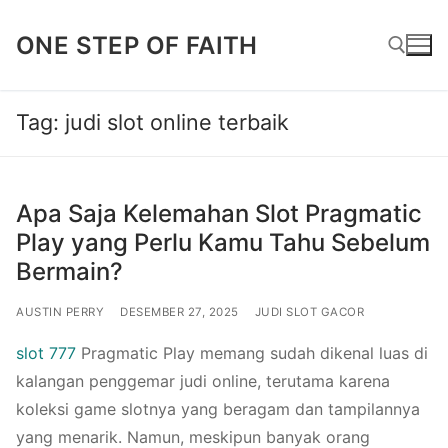
Lompat
ONE STEP OF FAITH
ke
konten
Tag:
judi slot online terbaik
Cari:
Apa Saja Kelemahan Slot Pragmatic
Play yang Perlu Kamu Tahu Sebelum
Bermain?
AUSTIN PERRY
DESEMBER 27, 2025
JUDI SLOT GACOR
slot 777
Pragmatic Play memang sudah dikenal luas di
kalangan penggemar judi online, terutama karena
koleksi game slotnya yang beragam dan tampilannya
yang menarik. Namun, meskipun banyak orang