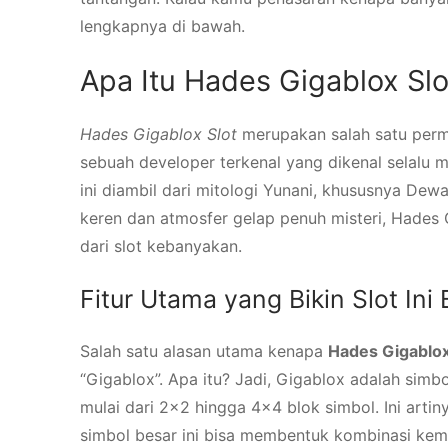
lengkapnya di bawah.
Apa Itu Hades Gigablox Slo
Hades Gigablox Slot
merupakan salah satu perm
sebuah developer terkenal yang dikenal selalu 
ini diambil dari mitologi Yunani, khususnya De
keren dan atmosfer gelap penuh misteri, Hade
dari slot kebanyakan.
Fitur Utama yang Bikin Slot Ini
Salah satu alasan utama kenapa
Hades Gigablox
“Gigablox”. Apa itu? Jadi, Gigablox adalah simb
mulai dari 2×2 hingga 4×4 blok simbol. Ini arti
simbol besar ini bisa membentuk kombinasi kem