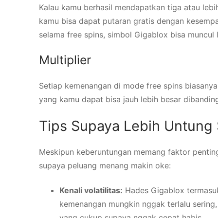
Kalau kamu berhasil mendapatkan tiga atau lebih
kamu bisa dapat putaran gratis dengan kesemp
selama free spins, simbol Gigablox bisa muncul 
Multiplier
Setiap kemenangan di mode free spins biasanya ak
yang kamu dapat bisa jauh lebih besar dibandin
Tips Supaya Lebih Untung 
Meskipun keberuntungan memang faktor penting 
supaya peluang menang makin oke:
Kenali volatilitas:
Hades Gigablox termas
kemenangan mungkin nggak terlalu sering, 
yang cukup supaya nggak cepat habis.