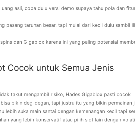
uang asli, coba dulu versi demo supaya tahu pola dan fitur
 pasang taruhan besar, tapi mulai dari kecil dulu sambil li
e spins dan Gigablox karena ini yang paling potensial memb
ot Cocok untuk Semua Jenis
idak takut mengambil risiko, Hades Gigablox pasti cocok
isa bikin deg-degan, tapi justru itu yang bikin permainan j
u lebih suka main santai dengan kemenangan kecil tapi ser
n yang lebih konservatif atau pilih slot lain dengan volati