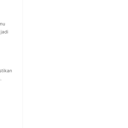
amu
jadi
stikan
.