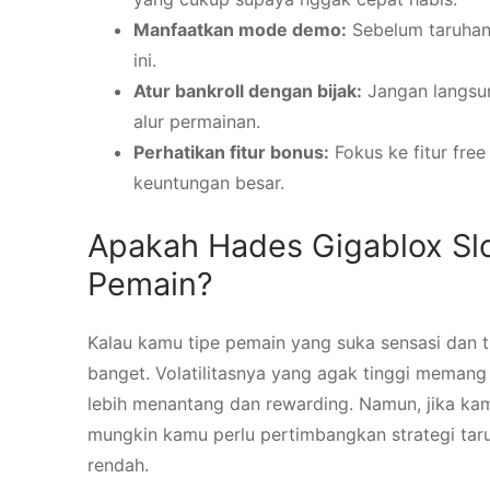
Manfaatkan mode demo:
Sebelum taruhan 
ini.
Atur bankroll dengan bijak:
Jangan langsung
alur permainan.
Perhatikan fitur bonus:
Fokus ke fitur fre
keuntungan besar.
Apakah Hades Gigablox Sl
Pemain?
Kalau kamu tipe pemain yang suka sensasi dan t
banget. Volatilitasnya yang agak tinggi memang b
lebih menantang dan rewarding. Namun, jika kam
mungkin kamu perlu pertimbangkan strategi taruha
rendah.