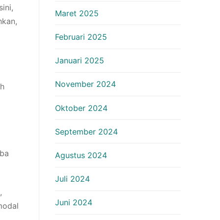
ini,
Maret 2025
hkan,
Februari 2025
Januari 2025
November 2024
ah
Oktober 2024
September 2024
oba
Agustus 2024
Juli 2024
,
Juni 2024
modal