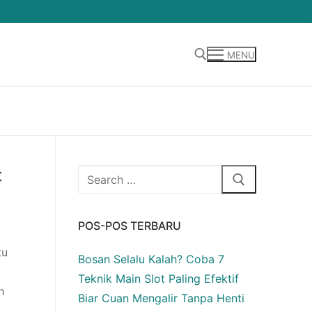
MENU
Cari:
t
Cari:
POS-POS TERBARU
tu
Bosan Selalu Kalah? Coba 7
Teknik Main Slot Paling Efektif
h
Biar Cuan Mengalir Tanpa Henti