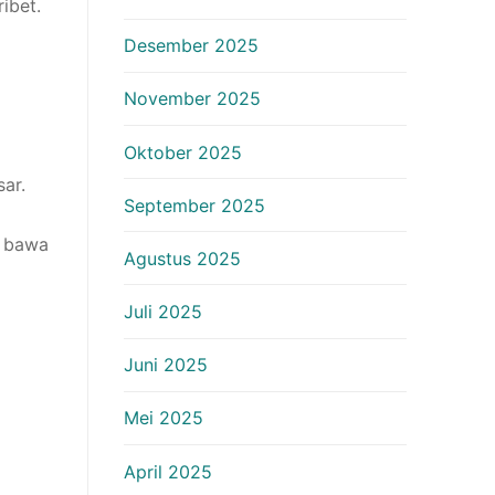
ibet.
Desember 2025
November 2025
Oktober 2025
ar.
September 2025
t bawa
Agustus 2025
Juli 2025
Juni 2025
Mei 2025
April 2025